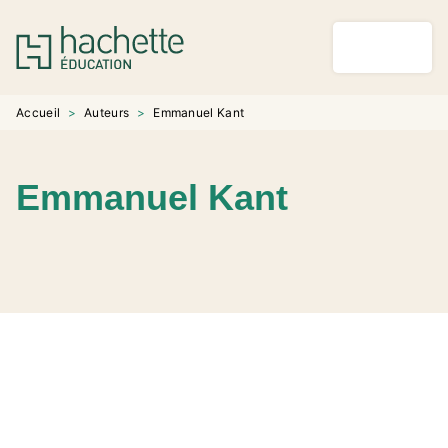
MENU
RECHERCHE
CONTENU
PIED DE PAGE
Accueil
>
Auteurs
>
Emmanuel Kant
Emmanuel Kant