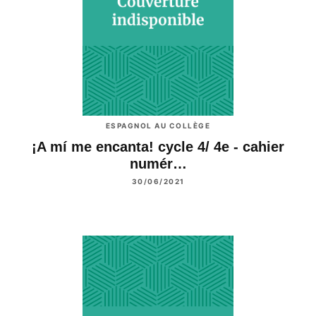
ESPAGNOL AU COLLÈGE
¡A mí me encanta! cycle 4/ 4e - cahier
numér…
30/06/2021