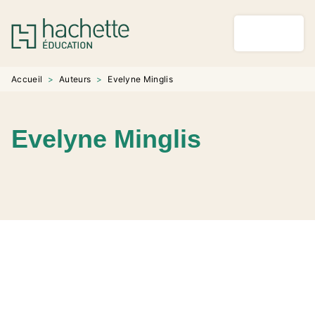
MENU
RECHERCHE
CONTENU
PIED DE PAGE
Accueil
>
Auteurs
>
Evelyne Minglis
Evelyne Minglis