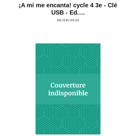
¡A mí me encanta! cycle 4 3e - Clé
USB - Ed.…
26/08/2022