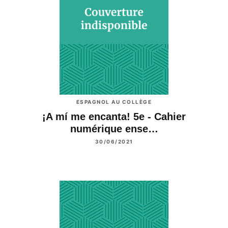
ESPAGNOL AU COLLÈGE
¡A mí me encanta! 5e - Cahier
numérique ense…
30/06/2021