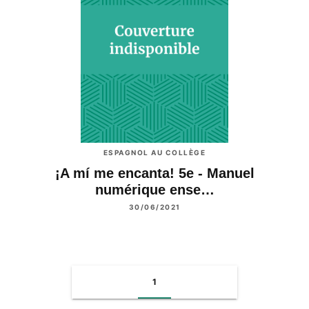
ESPAGNOL AU COLLÈGE
¡A mí me encanta! 5e - Manuel
numérique ense…
30/06/2021
1