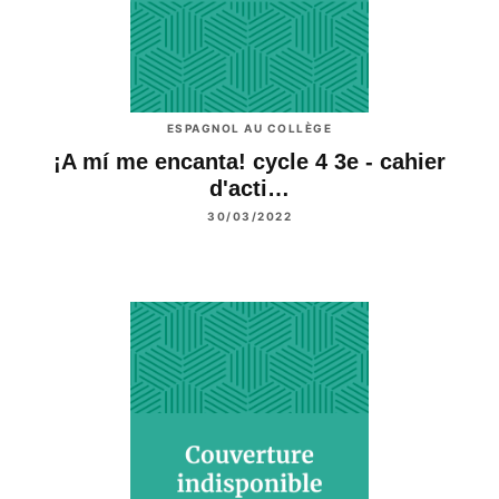
ESPAGNOL AU COLLÈGE
¡A mí me encanta! cycle 4 3e - cahier
d'acti…
30/03/2022