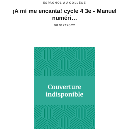
ESPAGNOL AU COLLÈGE
¡A mí me encanta! cycle 4 3e - Manuel
numéri…
08/07/2022