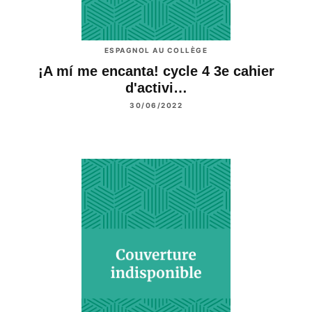
ESPAGNOL AU COLLÈGE
¡A mí me encanta! cycle 4 3e cahier
d'activi…
30/06/2022