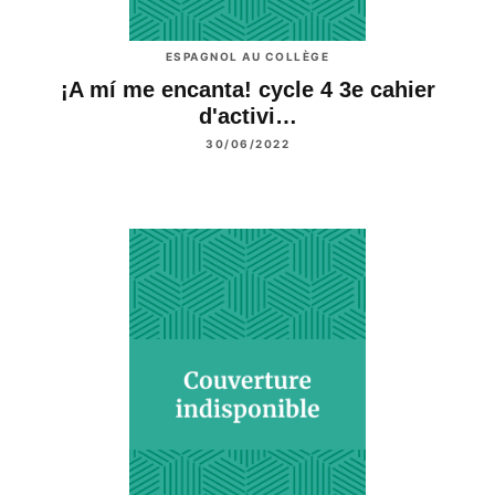
ESPAGNOL AU COLLÈGE
¡A mí me encanta! cycle 4 3e cahier
d'activi…
30/06/2022