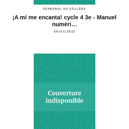
ESPAGNOL AU COLLÈGE
¡A mí me encanta! cycle 4 3e - Manuel
numéri…
08/07/2022