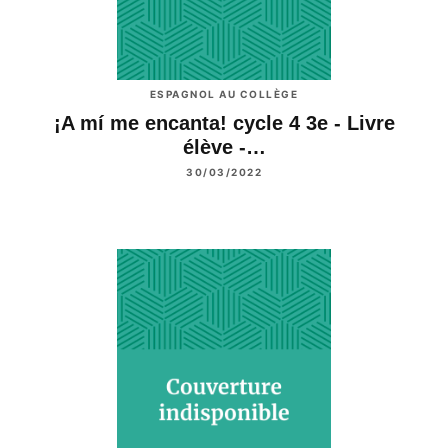
ESPAGNOL AU COLLÈGE
¡A mí me encanta! cycle 4 3e - Livre
élève -…
30/03/2022