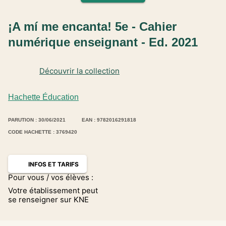
¡A mí me encanta! 5e - Cahier
numérique enseignant - Ed. 2021
Découvrir la collection
Hachette Éducation
PARUTION : 30/06/2021
EAN : 9782016291818
CODE HACHETTE : 3769420
INFOS ET TARIFS
Pour vous / vos élèves :
Votre établissement peut
se renseigner sur KNE