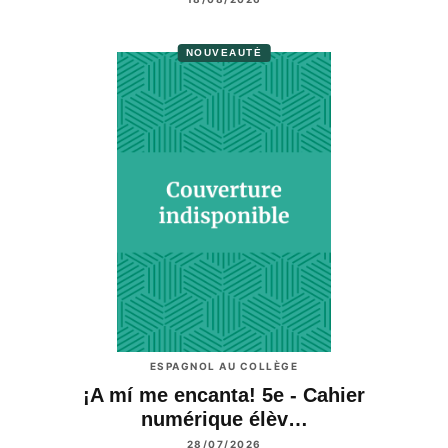
NOUVEAUTÉ
ESPAGNOL AU COLLÈGE
¡A mí me encanta! 5e - Cahier
numérique élèv…
28/07/2026