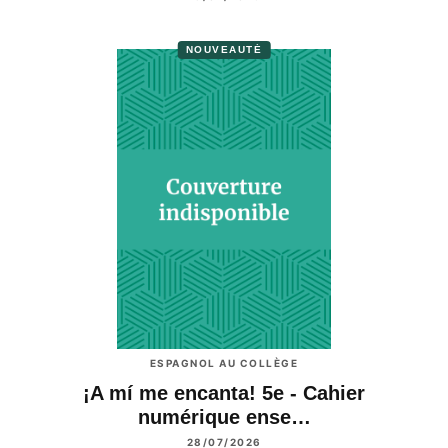
NOUVEAUTÉ
ESPAGNOL AU COLLÈGE
¡A mí me encanta! 5e - Cahier
numérique ense…
28/07/2026