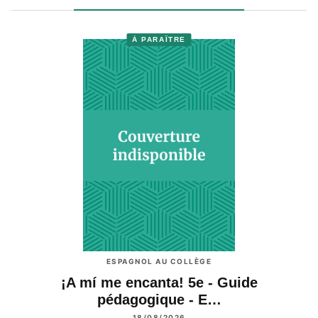
À PARAÎTRE
ESPAGNOL AU COLLÈGE
¡A mí me encanta! 5e - Guide
pédagogique - E…
18/08/2026