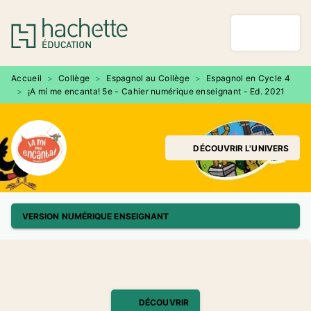
MENU
RECHERCHE
CONTENU
PIED DE PAGE
Accueil
>
Collège
>
Espagnol au Collège
>
Espagnol en Cycle 4
>
¡A mí me encanta! 5e - Cahier numérique enseignant - Ed. 2021
DÉCOUVRIR L'UNIVERS
VERSION NUMÉRIQUE ENSEIGNANT
DÉCOUVRIR