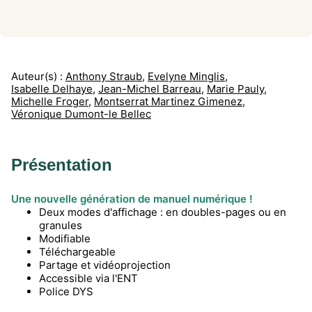
Auteur(s) :
Anthony Straub
,
Evelyne Minglis
,
Isabelle Delhaye
,
Jean-Michel Barreau
,
Marie Pauly
,
Michelle Froger
,
Montserrat Martinez Gimenez
,
Véronique Dumont-le Bellec
Présentation
Une nouvelle génération de manuel numérique !
Deux modes d'affichage : en doubles-pages ou en
granules
Modifiable
Téléchargeable
Partage et vidéoprojection
Accessible via l'ENT
Police DYS