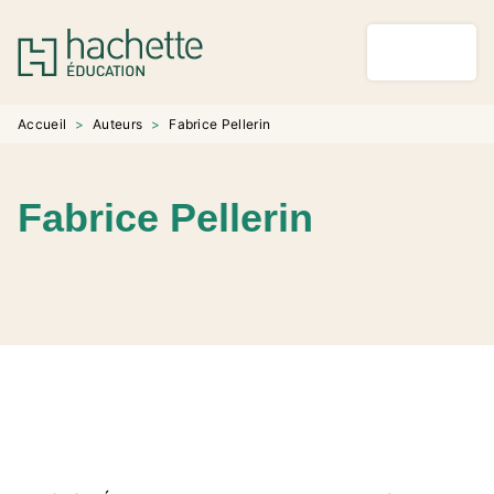
MENU
RECHERCHE
CONTENU
PIED DE PAGE
Accueil
>
Auteurs
>
Fabrice Pellerin
Fabrice Pellerin