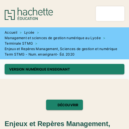
MENU
RECHERCHE
CONTENU
PIED DE PAGE
Accueil
>
Lycée
>
Management et sciences de gestion numérique au Lycée
>
Terminale STMG
>
Enjeux et Repères Management, Sciences de gestion et numérique
Term STMG - Num. enseignant- Éd. 2020
VERSION NUMÉRIQUE ENSEIGNANT
DÉCOUVRIR
Enjeux et Repères Management,