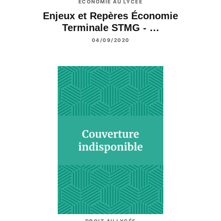
ÉCONOMIE AU LYCÉE
Enjeux et Repères Économie
Terminale STMG - …
04/09/2020
DROIT AU LYCÉE