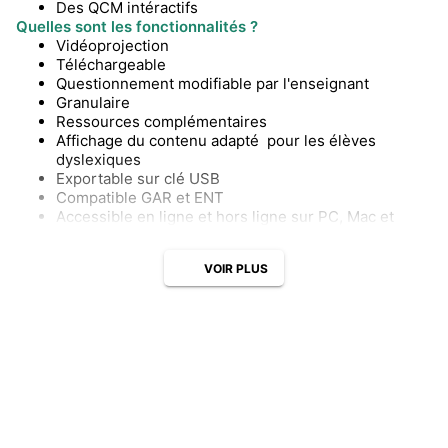
Des QCM intéractifs
Quelles sont les fonctionnalités ?
Vidéoprojection
Téléchargeable
Questionnement modifiable par l'enseignant
Granulaire
Ressources complémentaires
Affichage du contenu adapté pour les élèves
dyslexiques
Exportable sur clé USB
Compatible GAR et ENT
Accessible en ligne et hors ligne sur PC, Mac et
tablette
VOIR PLUS