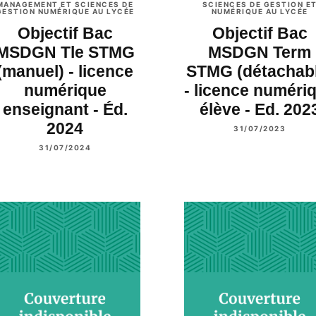
MANAGEMENT ET SCIENCES DE
SCIENCES DE GESTION E
GESTION NUMÉRIQUE AU LYCÉE
NUMÉRIQUE AU LYCÉE
Objectif Bac
Objectif Bac
MSDGN Tle STMG
MSDGN Term
(manuel) - licence
STMG (détachabl
numérique
- licence numéri
enseignant - Éd.
élève - Ed. 202
2024
31/07/2023
31/07/2024