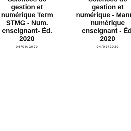
gestion et
gestion et
numérique Term
numérique - Man
STMG - Num.
numérique
enseignant- Éd.
enseignant - Éd
2020
2020
04/09/2020
04/09/2020