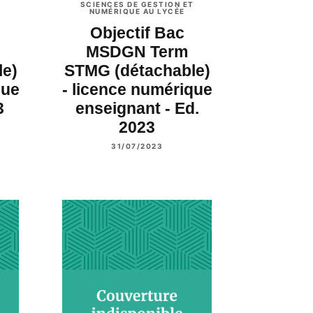
T
SCIENCES DE GESTION ET
NUMÉRIQUE AU LYCÉE
Objectif Bac
MSDGN Term
e)
STMG (détachable)
que
- licence numérique
3
enseignant - Ed.
2023
31/07/2023