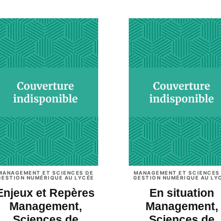
MANAGEMENT ET SCIENCES DE
MANAGEMENT ET SCIENCES
GESTION NUMÉRIQUE AU LYCÉE
GESTION NUMÉRIQUE AU LY
Enjeux et Repères
En situation
Management,
Management,
Sciences de
Sciences de