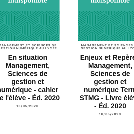
MANAGEMENT ET SCIENCES DE
MANAGEMENT ET SCIENCES
GESTION NUMÉRIQUE AU LYCÉE
GESTION NUMÉRIQUE AU LY
En situation
Enjeux et Repèr
Management,
Management,
Sciences de
Sciences de
gestion et
gestion et
numérique - cahier
numérique Ter
e l'élève - Éd. 2020
STMG - Livre élè
- Éd. 2020
16/05/2020
16/05/2020