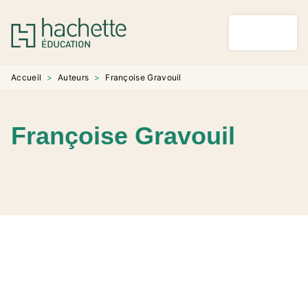
MENU
RECHERCHE
CONTENU
PIED DE PAGE
Accueil
>
Auteurs
>
Françoise Gravouil
Françoise Gravouil