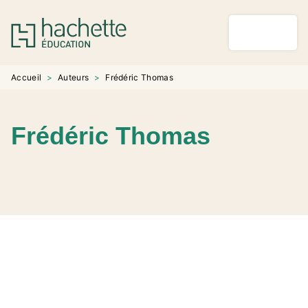
MENU
RECHERCHE
CONTENU
PIED DE PAGE
Accueil
>
Auteurs
>
Frédéric Thomas
Frédéric Thomas