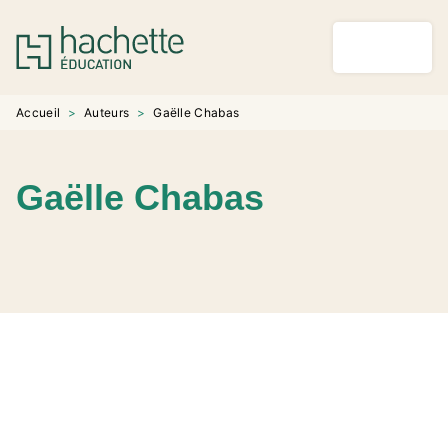
MENU
RECHERCHE
CONTENU
PIED DE PAGE
Accueil
>
Auteurs
>
Gaëlle Chabas
Gaëlle Chabas