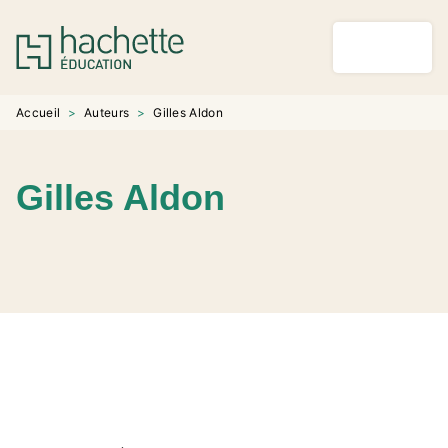
MENU
RECHERCHE
CONTENU
PIED DE PAGE
Accueil
>
Auteurs
>
Gilles Aldon
Gilles Aldon