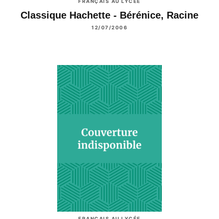
FRANÇAIS AU LYCÉE
Classique Hachette - Bérénice, Racine
12/07/2006
FRANÇAIS AU LYCÉE