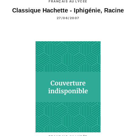
FRANÇAIS AU LYCÉE
Classique Hachette - Iphigénie, Racine
27/06/2007