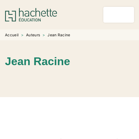
MENU
RECHERCHE
CONTENU
PIED DE PAGE
Accueil
>
Auteurs
>
Jean Racine
Jean Racine