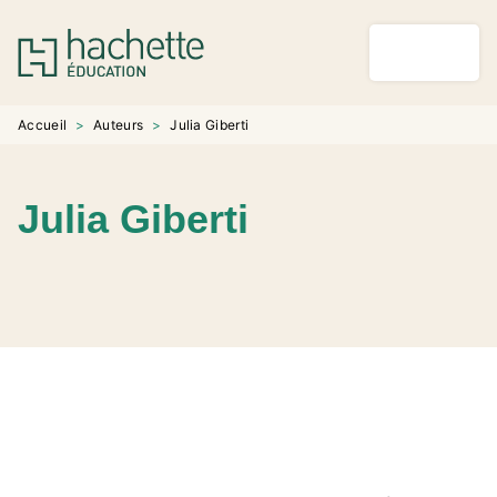
MENU
RECHERCHE
CONTENU
PIED DE PAGE
Accueil
>
Auteurs
>
Julia Giberti
Julia Giberti