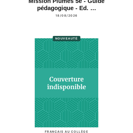
Mission Plumes 5e - Guide
pédagogique - Ed. …
18/08/2026
NOUVEAUTÉ
FRANÇAIS AU COLLÈGE