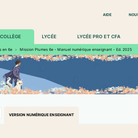
IED DE PAGE
AIDE
NOU
COLLÈGE
LYCÉE
LYCÉE PRO ET CFA
s en 6e
>
Mission Plumes 6e - Manuel numérique enseignant - Ed. 2025
VERSION NUMÉRIQUE ENSEIGNANT