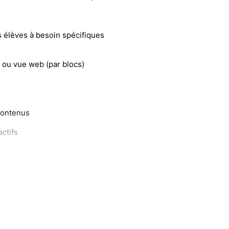
 élèves à besoin spécifiques
 ou vue web (par blocs)
 contenus
ctifs