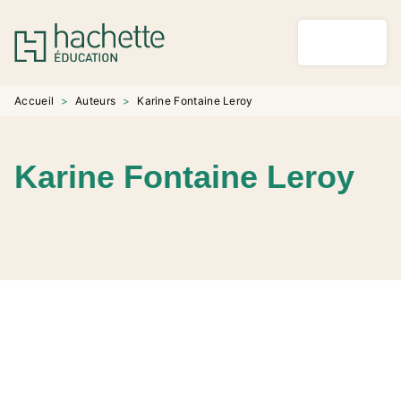
MENU
RECHERCHE
CONTENU
PIED DE PAGE
Accueil
>
Auteurs
>
Karine Fontaine Leroy
Karine Fontaine Leroy