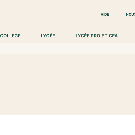
IED DE PAGE
AIDE
NOU
COLLÈGE
LYCÉE
LYCÉE PRO ET CFA