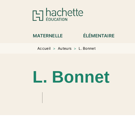
MENU
RECHERCHE
CONTENU
P
MATERNELLE
ÉLÉMENTAIRE
Accueil
>
Auteurs
>
L. Bonnet
L. Bonnet