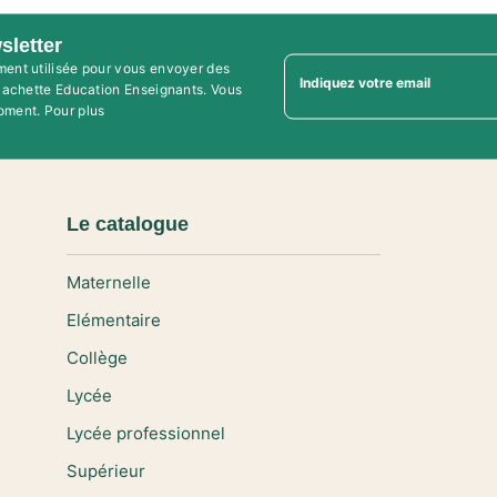
sletter
ment utilisée pour vous envoyer des
Indiquez votre email
'Hachette Education Enseignants. Vous
oment. Pour plus
Le catalogue
Maternelle
Elémentaire
Collège
Lycée
Lycée professionnel
Supérieur