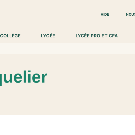
IED DE PAGE
AIDE
NOU
COLLÈGE
LYCÉE
LYCÉE PRO ET CFA
quelier