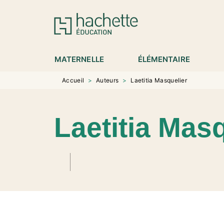
MENU
RECHERCHE
CONTENU
P
MATERNELLE
ÉLÉMENTAIRE
Accueil
>
Auteurs
>
Laetitia Masquelier
Laetitia Mas