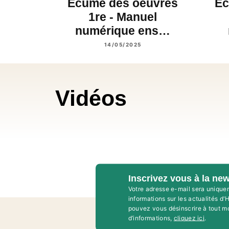
Ecume des oeuvres
Ec
1re - Manuel
numérique ens…
14/05/2025
Vidéos
Inscrivez vous à la new
Votre adresse e-mail sera unique
informations sur les actualités d
pouvez vous désinscrire à tout m
d’informations,
cliquez ici
.