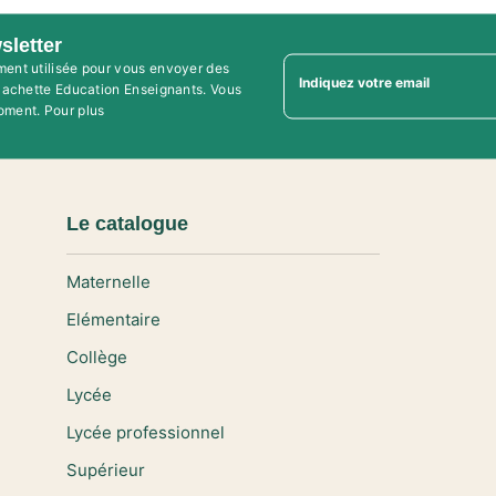
sletter
ment utilisée pour vous envoyer des
Indiquez votre email
'Hachette Education Enseignants. Vous
oment. Pour plus
Le catalogue
Maternelle
Elémentaire
Collège
Lycée
Lycée professionnel
Supérieur