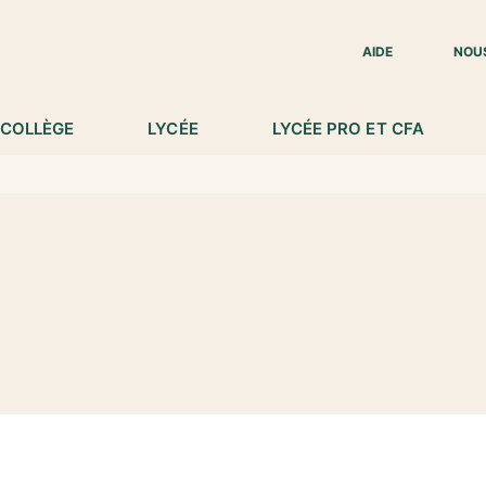
IED DE PAGE
AIDE
NOU
COLLÈGE
LYCÉE
LYCÉE PRO ET CFA