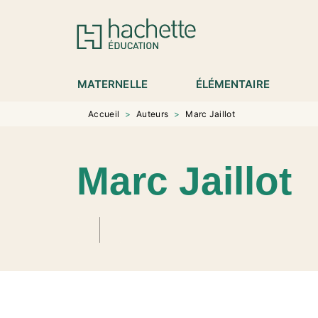
MENU
RECHERCHE
CONTENU
P
MATERNELLE
ÉLÉMENTAIRE
Accueil
>
Auteurs
>
Marc Jaillot
Marc Jaillot