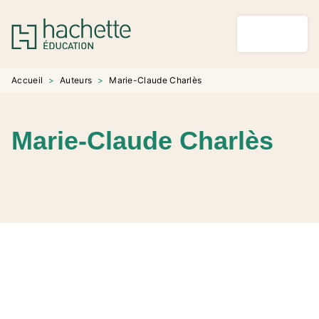
MENU
RECHERCHE
CONTENU
PIED DE PAGE
Accueil
>
Auteurs
>
Marie-Claude Charlès
Marie-Claude Charlès