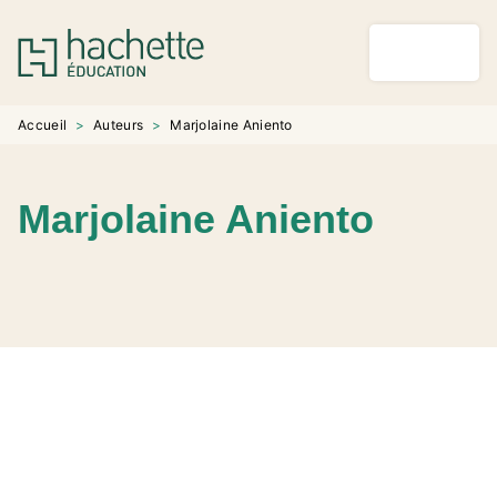
MENU
RECHERCHE
CONTENU
PIED DE PAGE
Accueil
>
Auteurs
>
Marjolaine Aniento
Marjolaine Aniento