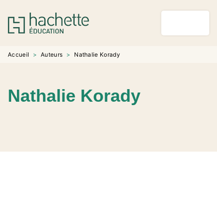
MENU
RECHERCHE
CONTENU
PIED DE PAGE
Accueil
>
Auteurs
>
Nathalie Korady
Nathalie Korady