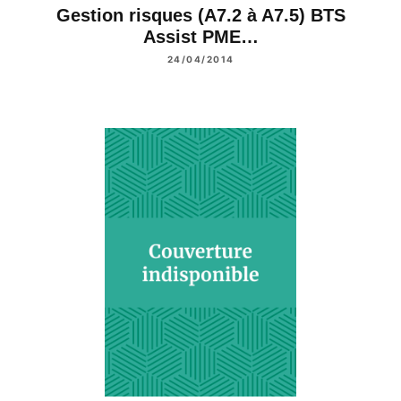
Gestion risques (A7.2 à A7.5) BTS
Assist PME…
24/04/2014