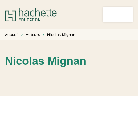
MENU
RECHERCHE
CONTENU
PIED DE PAGE
Accueil
>
Auteurs
>
Nicolas Mignan
Nicolas Mignan