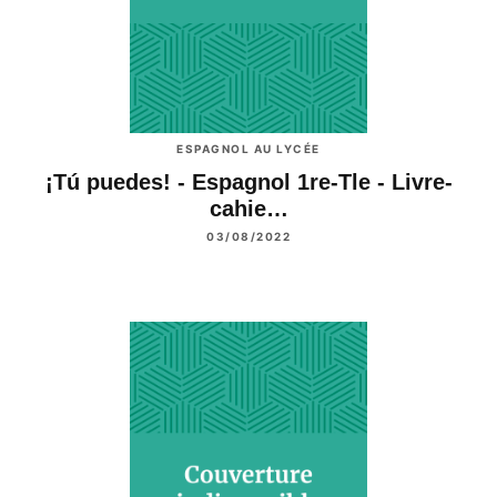
ESPAGNOL AU LYCÉE
¡Tú puedes! - Espagnol 1re-Tle - Livre-
cahie…
03/08/2022