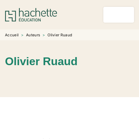
MENU
RECHERCHE
CONTENU
PIED DE PAGE
Accueil
>
Auteurs
>
Olivier Ruaud
Olivier Ruaud