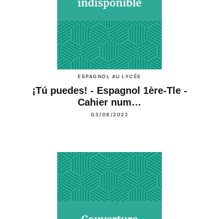
ESPAGNOL AU LYCÉE
¡Tú puedes! - Espagnol 1ère-Tle -
Cahier num…
03/08/2022