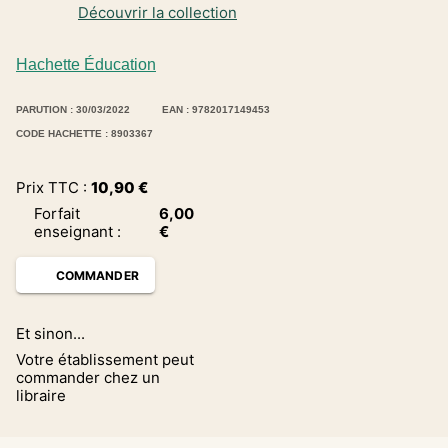
Découvrir la collection
Hachette Éducation
PARUTION : 30/03/2022
EAN : 9782017149453
CODE HACHETTE : 8903367
Prix TTC :
10,90
€
Forfait
6,00
enseignant
:
€
COMMANDER
Et sinon...
Votre établissement peut
commander chez un
libraire