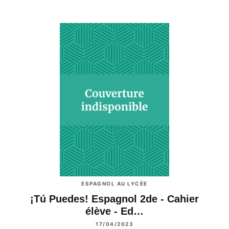
ESPAGNOL AU LYCÉE
¡Tú Puedes! Espagnol 2de - Cahier
élève - Ed…
17/04/2023