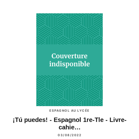
ESPAGNOL AU LYCÉE
¡Tú puedes! - Espagnol 1re-Tle - Livre-
cahie…
03/08/2022