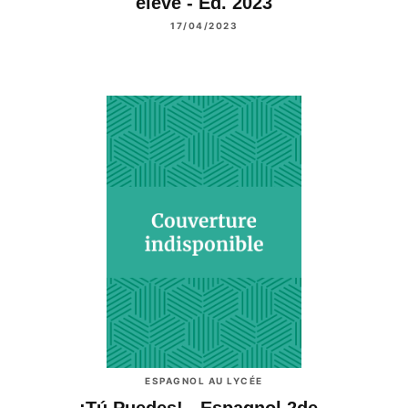
élève - Ed. 2023
17/04/2023
ESPAGNOL AU LYCÉE
¡Tú Puedes! - Espagnol 2de -