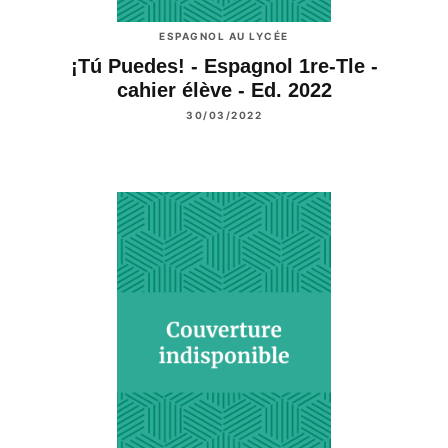
ESPAGNOL AU LYCÉE
¡Tú Puedes! - Espagnol 1re-Tle -
cahier élève - Ed. 2022
30/03/2022