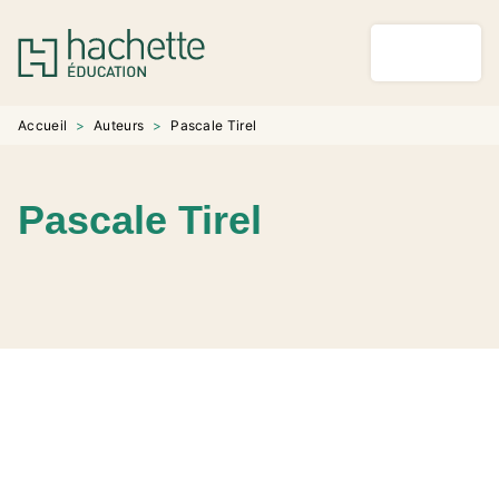
MENU
RECHERCHE
CONTENU
PIED DE PAGE
Accueil
>
Auteurs
>
Pascale Tirel
Pascale Tirel