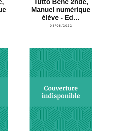
e,
Tutto Bene 2nde,
ue
Manuel numérique
élève - Ed…
03/08/2022