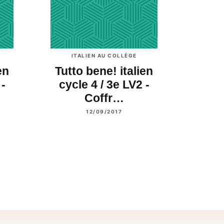
ITALIEN AU COLLÈGE
en
Tutto bene! italien
 -
cycle 4 / 3e LV2 -
Coffr…
12/09/2017