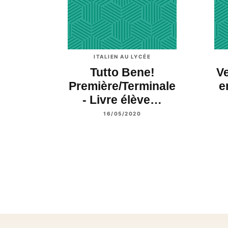
ITALIEN AU LYCÉE
Tutto Bene!
V
Première/Terminale
e
- Livre élève…
16/05/2020