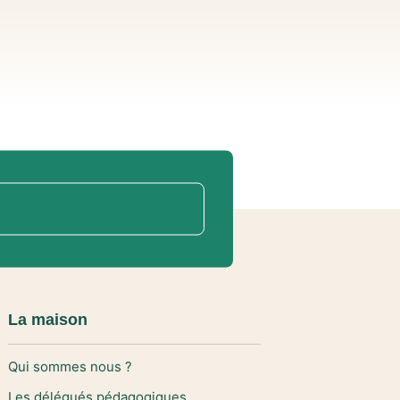
La maison
Qui sommes nous ?
Les délégués pédagogiques