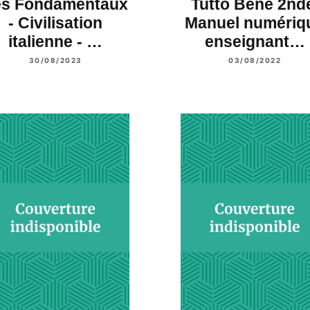
es Fondamentaux
Tutto Bene 2nd
- Civilisation
Manuel numériq
italienne - …
enseignant…
30/08/2023
03/08/2022