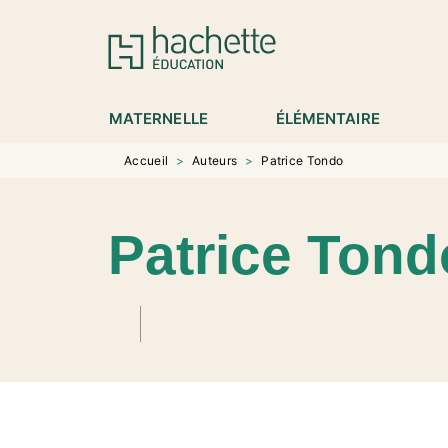
MENU
RECHERCHE
CONTENU
P
MATERNELLE
ÉLÉMENTAIRE
Accueil
>
Auteurs
>
Patrice Tondo
Patrice Tond