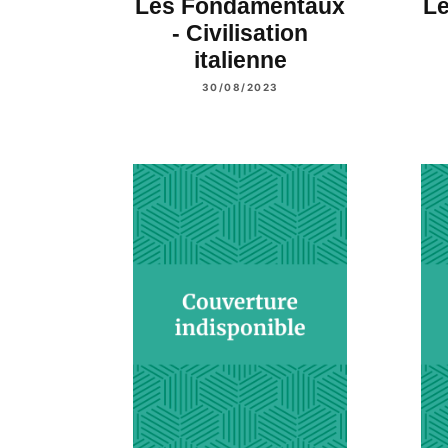
Les Fondamentaux
L
- Civilisation
italienne
30/08/2023