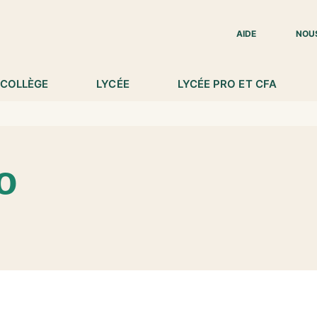
IED DE PAGE
AIDE
NOU
COLLÈGE
LYCÉE
LYCÉE PRO ET CFA
o