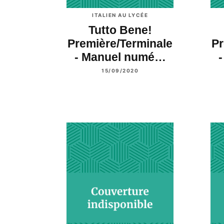
ITALIEN AU LYCÉE
Tutto Bene!
Première/Terminale
Pr
- Manuel numé…
15/09/2020