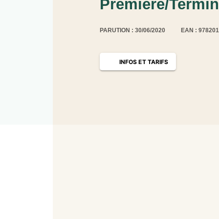
Première/Termina
PARUTION : 30/06/2020
EAN : 97820
INFOS ET TARIFS