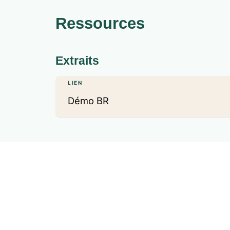
Ressources
Extraits
LIEN
Démo BR