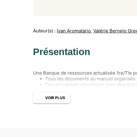
Auteur(s) :
Ivan Aromatario
,
Valérie Bernejo Gre
Présentation
Une Banque de ressources actualisée 1re/Tle po
Tous les documents du manuel organisés
Des séquences actualisées avec des docum
VOIR PLUS