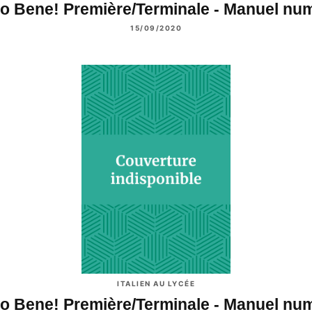
to Bene! Première/Terminale - Manuel n
15/09/2020
ITALIEN AU LYCÉE
to Bene! Première/Terminale - Manuel n