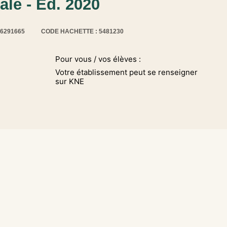
le - Ed. 2020
16291665
CODE HACHETTE : 5481230
Pour vous / vos élèves :
Votre établissement peut se renseigner
sur KNE