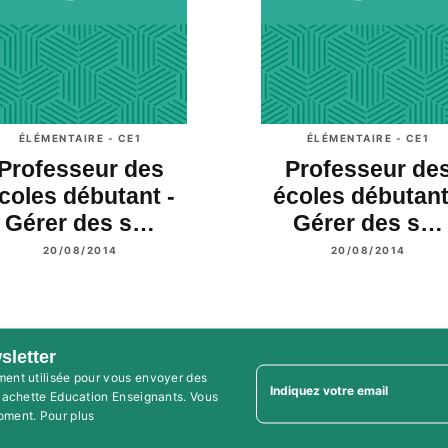
ÉLÉMENTAIRE - CE1
ÉLÉMENTAIRE - CE1
Professeur des
Professeur de
coles débutant -
écoles débutant
Gérer des s…
Gérer des s…
20/08/2014
20/08/2014
sletter
ment utilisée pour vous envoyer des
Indiquez votre email
'Hachette Education Enseignants. Vous
oment. Pour plus