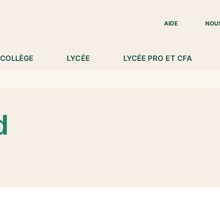
IED DE PAGE
AIDE
NOU
COLLÈGE
LYCÉE
LYCÉE PRO ET CFA
d