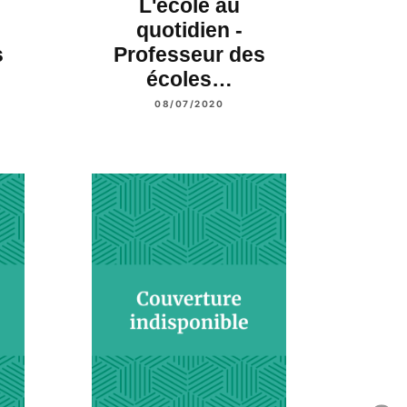
L'école au
quotidien -
s
Professeur des
écoles…
08/07/2020