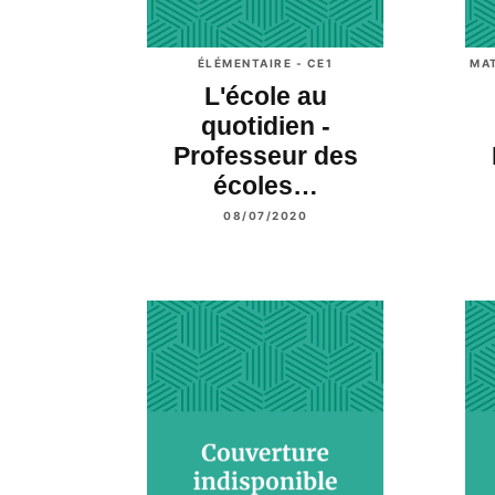
ÉLÉMENTAIRE - CE1
MA
L'école au
quotidien -
Professeur des
écoles…
08/07/2020