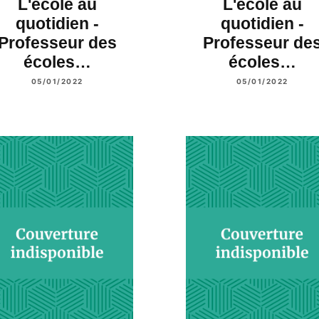
L'école au
L'école au
quotidien -
quotidien -
Professeur des
Professeur de
écoles…
écoles…
05/01/2022
05/01/2022