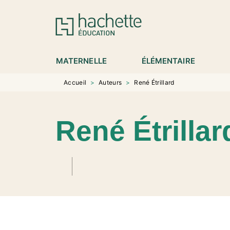
MENU
RECHERCHE
CONTENU
P
MATERNELLE
ÉLÉMENTAIRE
Accueil
>
Auteurs
>
René Étrillard
René Étrillar