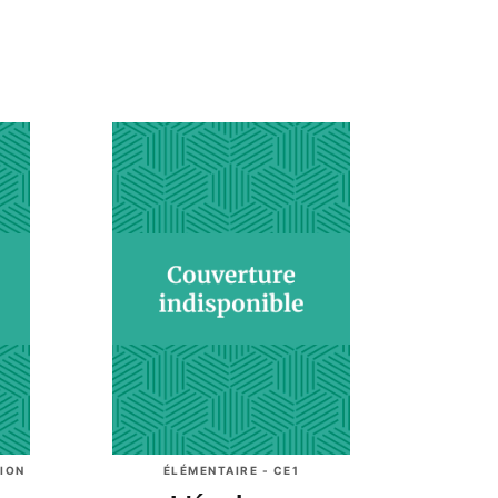
ION
ÉLÉMENTAIRE - CE1