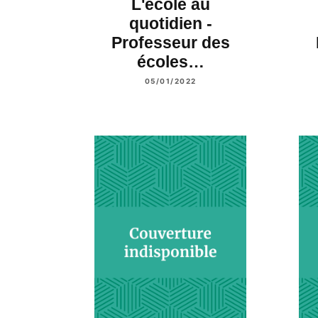
L'école au
quotidien -
Professeur des
écoles…
05/01/2022