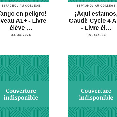
ESPAGNOL AU COLLÈGE
ESPAGNOL AU COLLÈGE
Tango en peligro!
¡Aquí estamos
iveau A1+ - Livre
Gaudí! Cycle 4 
élève …
- Livre él…
03/04/2025
12/04/2024