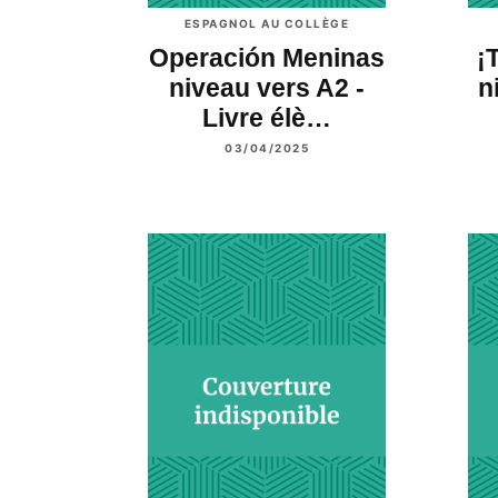
ESPAGNOL AU COLLÈGE
Operación Meninas
¡
niveau vers A2 -
n
Livre élè…
03/04/2025