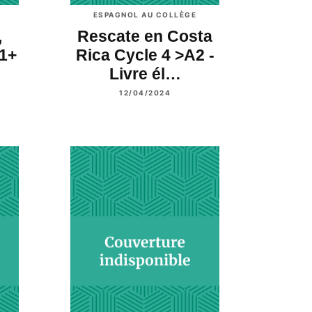
ESPAGNOL AU COLLÈGE
,
Rescate en Costa
A1+
Rica Cycle 4 >A2 -
Livre él…
12/04/2024