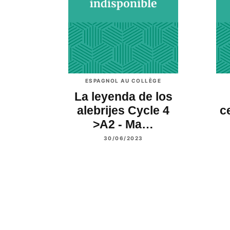
ESPAGNOL AU COLLÈGE
La leyenda de los
alebrijes Cycle 4
c
>A2 - Ma…
30/06/2023