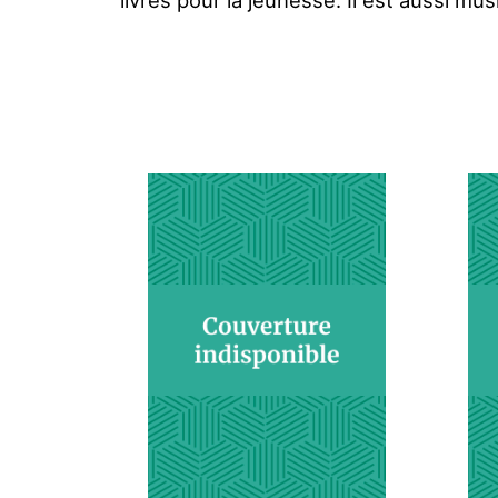
livres pour la jeunesse. Il est aussi mu