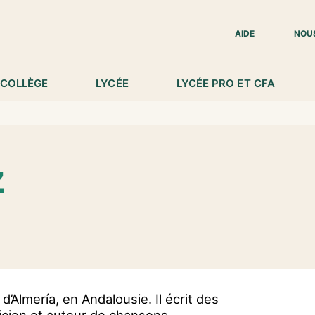
IED DE PAGE
AIDE
NOU
COLLÈGE
LYCÉE
LYCÉE PRO ET CFA
z
d’Almería, en Andalousie. Il écrit des