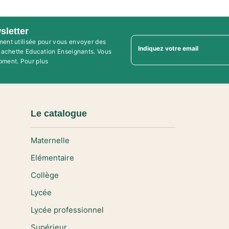
sletter
ment utilisée pour vous envoyer des
Indiquez votre email
'Hachette Education Enseignants. Vous
oment. Pour plus
Le catalogue
Maternelle
Elémentaire
Collège
Lycée
Lycée professionnel
Supérieur