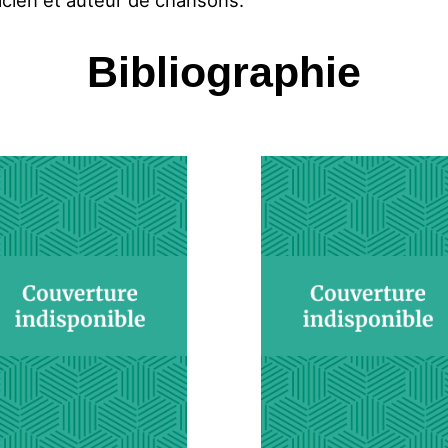
sicien et auteur de chansons.
Bibliographie