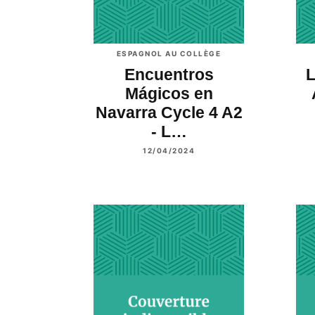
ESPAGNOL AU COLLÈGE
Encuentros
L
Mágicos en
Navarra Cycle 4 A2
- L…
12/04/2024