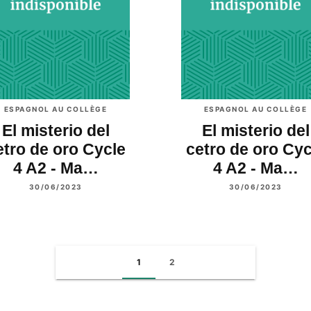
ESPAGNOL AU COLLÈGE
ESPAGNOL AU COLLÈGE
El misterio del
El misterio del
etro de oro Cycle
cetro de oro Cyc
4 A2 - Ma…
4 A2 - Ma…
30/06/2023
30/06/2023
1
2