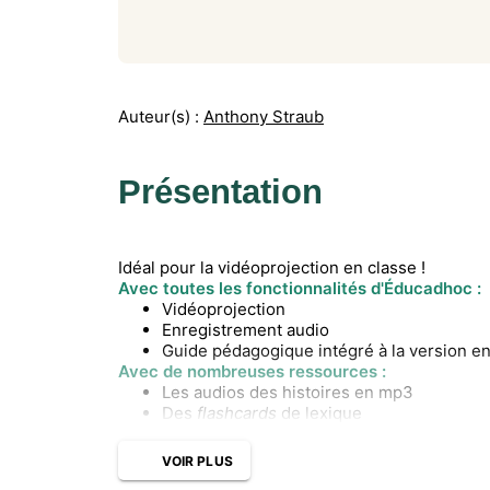
Auteur(s) :
Anthony Straub
Présentation
Idéal pour la vidéoprojection en classe !
Avec toutes les fonctionnalités d'Éducadhoc :
Vidéoprojection
Enregistrement audio
Guide pédagogique intégré à la version e
Avec de nombreuses ressources :
Les audios des histoires en mp3
Des
flashcards
de lexique
VOIR PLUS