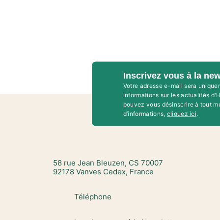
Inscrivez vous à la new
Votre adresse e-mail sera unique
informations sur les actualités d
pouvez vous désinscrire à tout m
d’informations,
cliquez ici
.
58 rue Jean Bleuzen, CS 70007
92178 Vanves Cedex, France
Téléphone