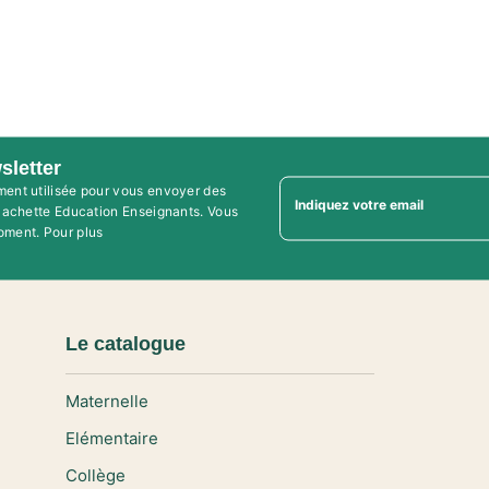
sletter
ment utilisée pour vous envoyer des
Indiquez votre email
'Hachette Education Enseignants. Vous
oment. Pour plus
Le catalogue
Maternelle
Elémentaire
Collège