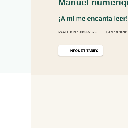
Manuel numériqu
¡A mí me encanta leer!
PARUTION : 30/06/2023
EAN : 97820
INFOS ET TARIFS