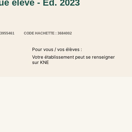
e élève - Ed. 2023
13955461
CODE HACHETTE : 3684002
Pour vous / vos élèves :
Votre établissement peut se renseigner
sur KNE