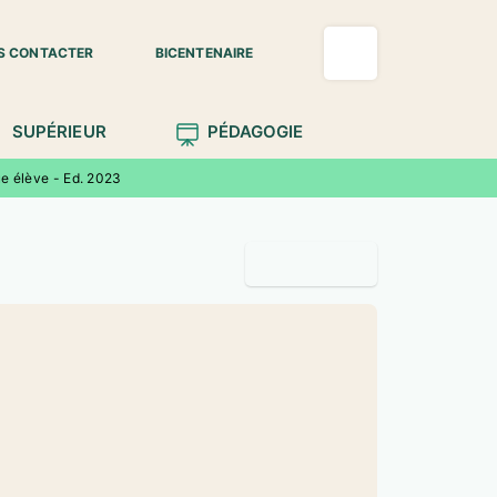
S CONTACTER
BICENTENAIRE
SUPÉRIEUR
PÉDAGOGIE
ue élève - Ed. 2023