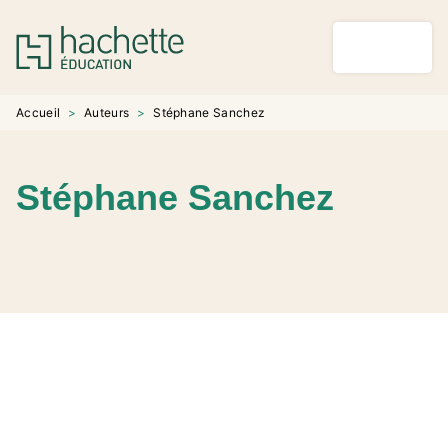
MENU
RECHERCHE
CONTENU
PIED DE PAGE
Accueil
>
Auteurs
>
Stéphane Sanchez
Stéphane Sanchez