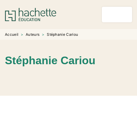
MENU
RECHERCHE
CONTENU
PIED DE PAGE
Accueil
>
Auteurs
>
Stéphanie Cariou
Stéphanie Cariou