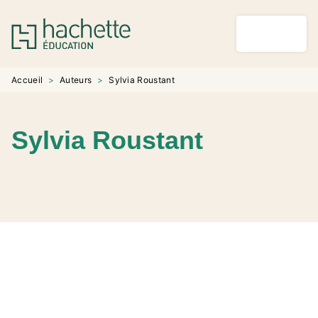
MENU
RECHERCHE
CONTENU
PIED DE PAGE
Accueil
>
Auteurs
>
Sylvia Roustant
Sylvia Roustant