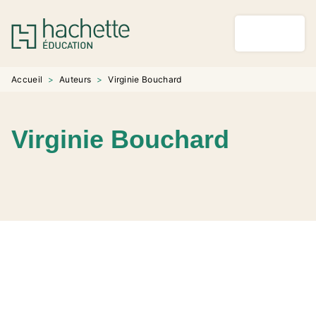
MENU
RECHERCHE
CONTENU
PIED DE PAGE
Accueil
>
Auteurs
>
Virginie Bouchard
Virginie Bouchard