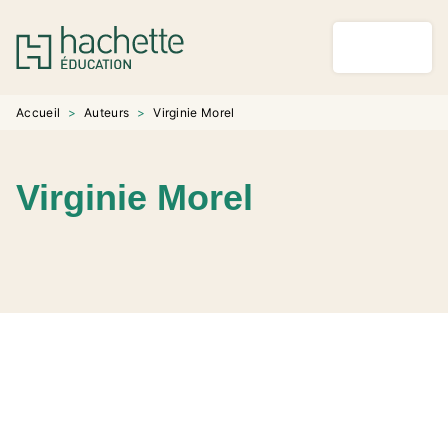
MENU
RECHERCHE
CONTENU
PIED DE PAGE
Accueil
>
Auteurs
>
Virginie Morel
Virginie Morel