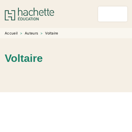
MENU
RECHERCHE
CONTENU
PIED DE PAGE
Accueil
>
Auteurs
>
Voltaire
Voltaire