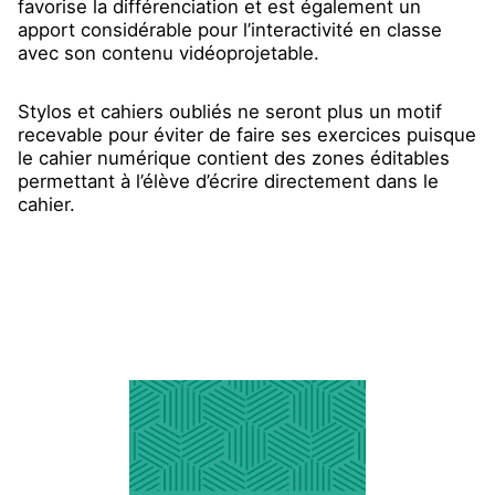
favorise la différenciation et est également un
apport considérable pour l’interactivité en classe
avec son contenu vidéoprojetable.
Stylos et cahiers oubliés ne seront plus un motif
recevable pour éviter de faire ses exercices puisque
le cahier numérique contient des zones éditables
permettant à l’élève d’écrire directement dans le
cahier.