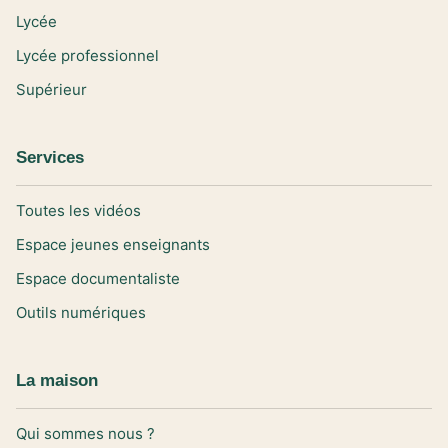
Lycée
Lycée professionnel
Supérieur
Services
Toutes les vidéos
Espace jeunes enseignants
Espace documentaliste
Outils numériques
La maison
Qui sommes nous ?