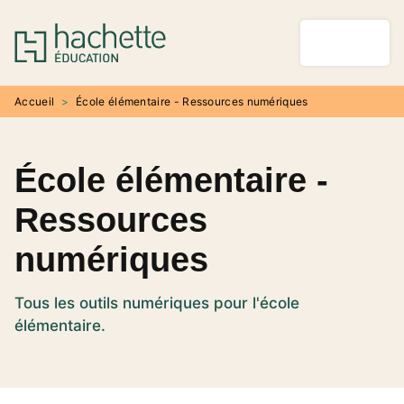
MENU
RECHERCHE
CONTENU
PIED DE PAGE
Accueil
>
École élémentaire - Ressources numériques
École élémentaire -
Ressources
numériques
Tous les outils numériques pour l'école
élémentaire.