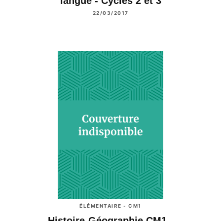
langue - Cycles 2 et 3
22/03/2017
ÉLÉMENTAIRE - CM1
Histoire-Géographie CM1 -