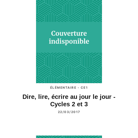
ÉLÉMENTAIRE - CE1
Dire, lire, écrire au jour le jour -
Cycles 2 et 3
22/03/2017