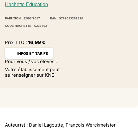
Hachette Éducation
PARUTION : 22/03/2017
EAN : 9782013201810
CODE HACHETTE : 6339802
Prix TTC :
16,99
€
INFOS ET TARIFS
Pour vous / vos élèves :
Votre établissement peut
se renseigner sur KNE
Auteur(s) :
Daniel Lagoutte
,
François Werckmeister