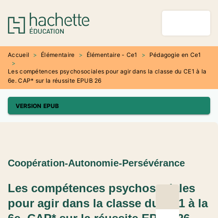
MENU
RECHERCHE
CONTENU
PIED DE PAGE
Accueil
>
Élémentaire
>
Élémentaire - Ce1
>
Pédagogie en Ce1
>
Les compétences psychosociales pour agir dans la classe du CE1 à la
6e. CAP* sur la réussite EPUB 26
VERSION EPUB
Coopération-Autonomie-Persévérance
Les compétences psychosociales
pour agir dans la classe du CE1 à la