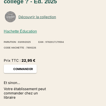
collège ? - Ed. 2025
Découvrir la collection
Hachette Éducation
PARUTION : 03/09/2025
EAN : 9782017179504
CODE HACHETTE : 7800226
Prix TTC :
22,95
€
COMMANDER
Et sinon...
Votre établissement peut
commander chez un
libraire