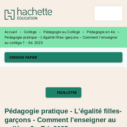
MENU
RECHERCHE
CONTENU
PIED DE PAGE
Accueil
>
Collège
>
Pédagogie au Collège
>
Pédagogie en 4e
>
Pédagogie pratique - L'égalité filles-garçons - Comment l'enseigner
au collège ? - Ed. 2025
VERSION PAPIER
FEUILLETER
Pédagogie pratique - L'égalité filles-
garçons - Comment l'enseigner au