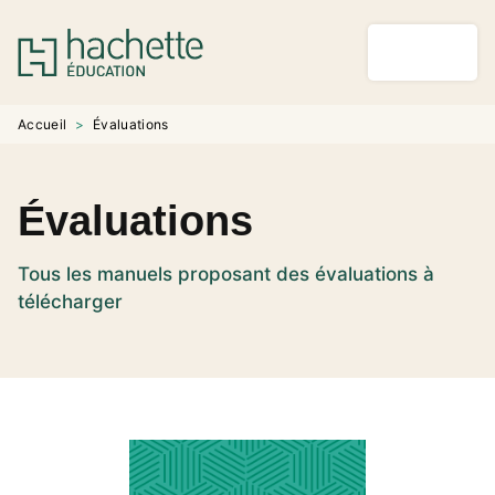
MENU
RECHERCHE
CONTENU
PIED DE PAGE
Accueil
>
Évaluations
Évaluations
Tous les manuels proposant des évaluations à
télécharger