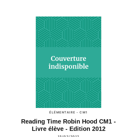
ÉLÉMENTAIRE - CM1
Reading Time Robin Hood CM1 -
Livre élève - Edition 2012
15/02/2012