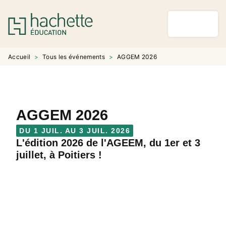
MENU
RECHERCHE
CONTENU
PIED DE PAGE
Accueil
>
Tous les événements
>
AGGEM 2026
AGGEM 2026
DU 1 JUIL. AU 3 JUIL. 2026
L'édition 2026 de l'AGEEM, du 1er et 3
juillet, à Poitiers !