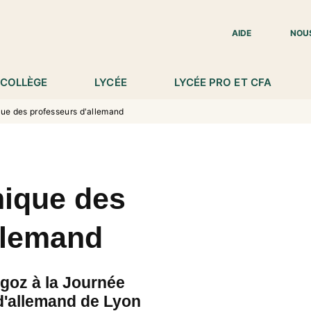
IED DE PAGE
AIDE
NOU
COLLÈGE
LYCÉE
LYCÉE PRO ET CFA
ue des professeurs d'allemand
ique des
llemand
goz à la Journée
d'allemand de Lyon