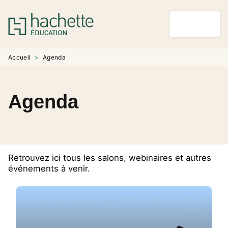
MENU
RECHERCHE
CONTENU
PIED DE PAGE
Accueil
>
Agenda
Agenda
Retrouvez ici tous les salons, webinaires et autres
événements à venir.