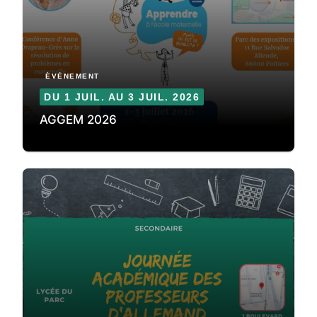
ÉVÈNEMENT
DU 1 JUIL. AU 3 JUIL. 2026
AGGEM 2026