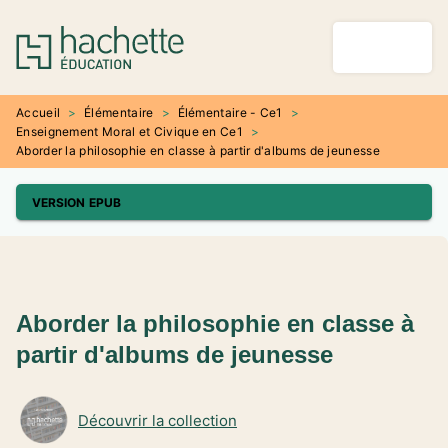
MENU
RECHERCHE
CONTENU
PIED DE PAGE
Accueil
>
Élémentaire
>
Élémentaire - Ce1
>
Enseignement Moral et Civique en Ce1
>
Aborder la philosophie en classe à partir d'albums de jeunesse
VERSION EPUB
Aborder la philosophie en classe à
partir d'albums de jeunesse
Découvrir la collection