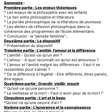
Sommaire
:
Première partie : Les enjeux théoriques
* Les enjeux de la philosophie avec les enfants
* Le lien entre philosophie et littérature
* La portée philosophique de la littérature de jeunesse
* Les ateliers de réflexion philosophique dans la
cohérence des programmes de l’école élémentaire.
* Conclusion : la "pensée fantôme"...
Deuxième partie : Le dispositif
* Présentation du dispositif
Troisième partie : L'amitié, l'amour et la différence
* L'amitié - Qu'est-ce qu'un ami ?
* L'amour - A quoi reconnaît-on qu'on est amoureux ?
* L'amour et l'amitié malgré les différences - Faut-il se
ressembler pour s'aimer ?
* De la différence à l'égalité - Etre différents, êtres pareils,
être égaux
Quatrième partie : Grandir, vieillir, mourir
* Qu'est-ce qu'une personne ?
* La vieillesse et la mort - Faut-il avoir peur de la mort ?
Cinquième partie : L'art et le beau
*Qu'est-ce qu'une oeuvre d'art ?
Sixième partie : L'ignorance et la connaissance