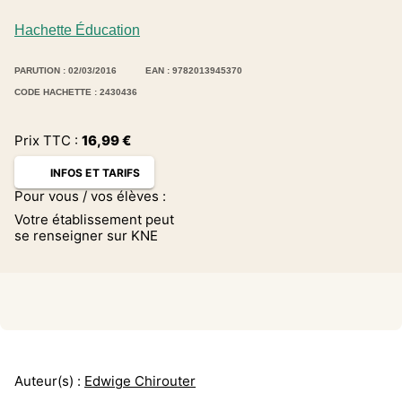
Hachette Éducation
PARUTION : 02/03/2016
EAN : 9782013945370
CODE HACHETTE : 2430436
Prix TTC :
16,99
€
INFOS ET TARIFS
Pour vous / vos élèves :
Votre établissement peut
se renseigner sur KNE
Auteur(s) :
Edwige Chirouter