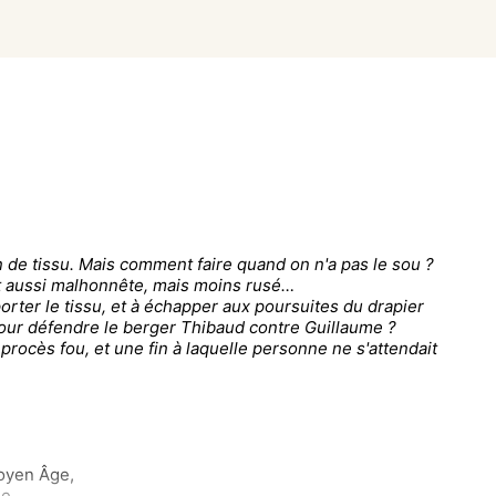
n de tissu. Mais comment faire quand on n'a pas le sou ?
t aussi malhonnête, mais moins rusé…
orter le tissu, et à échapper aux poursuites du drapier
pour défendre le berger Thibaud contre Guillaume ?
procès fou, et une fin à laquelle personne ne s'attendait
Moyen Âge,
e,