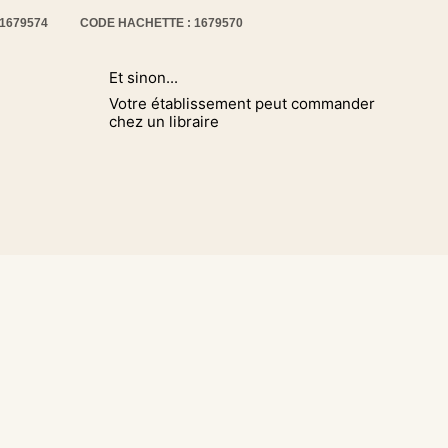
11679574
CODE HACHETTE : 1679570
Et sinon...
Votre établissement peut commander
chez un libraire