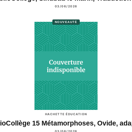
03/06/2026
NOUVEAUTÉ
HACHETTE ÉDUCATION
lioCollège 15 Métamorphoses, Ovide, ad
03/06/2026