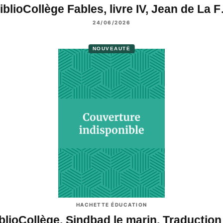
iblioCollège Fables, livre IV, Jean de La 
24/06/2026
NOUVEAUTÉ
HACHETTE ÉDUCATION
blioCollège, Sindbad le marin, Traductio