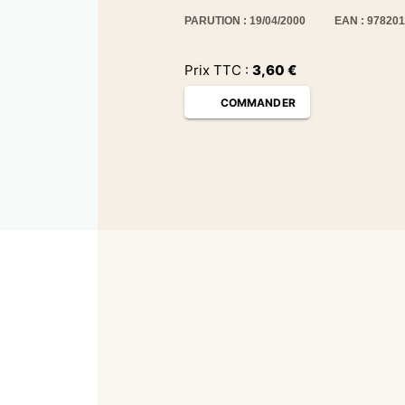
PARUTION : 19/04/2000
EAN : 97820
Prix TTC :
3,60
€
COMMANDER