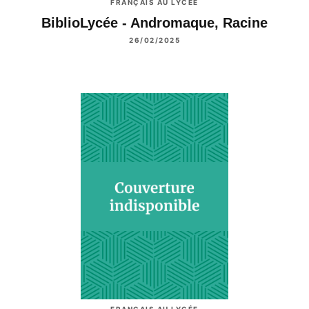
FRANÇAIS AU LYCÉE
BiblioLycée - Andromaque, Racine
26/02/2025