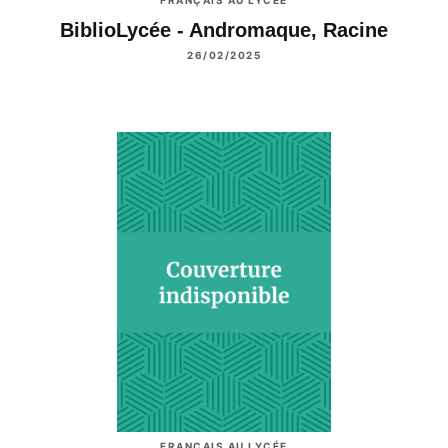
FRANÇAIS AU LYCÉE
BiblioLycée - Andromaque, Racine
26/02/2025
FRANÇAIS AU LYCÉE