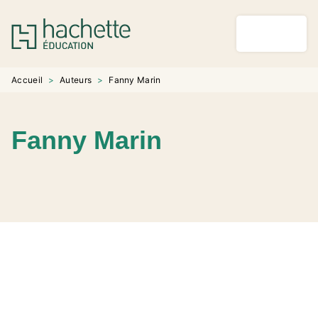
MENU
RECHERCHE
CONTENU
PIED DE PAGE
Accueil
>
Auteurs
>
Fanny Marin
Fanny Marin