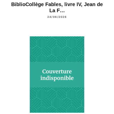
BiblioCollège Fables, livre IV, Jean de
La F…
24/06/2026