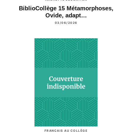
BiblioCollège 15 Métamorphoses,
Ovide, adapt…
03/06/2026
FRANÇAIS AU COLLÈGE