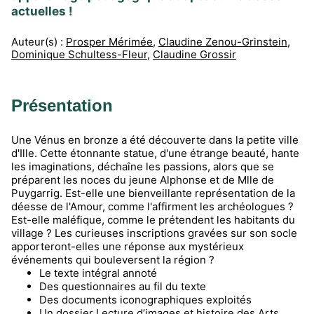
actuelles !
Auteur(s) :
Prosper Mérimée
,
Claudine Zenou-Grinstein
,
Dominique Schultess-Fleur
,
Claudine Grossir
Présentation
Une Vénus en bronze a été découverte dans la petite ville
d'Ille. Cette étonnante statue, d'une étrange beauté, hante
les imaginations, déchaîne les passions, alors que se
préparent les noces du jeune Alphonse et de Mlle de
Puygarrig. Est-elle une bienveillante représentation de la
déesse de l'Amour, comme l'affirment les archéologues ?
Est-elle maléfique, comme le prétendent les habitants du
village ? Les curieuses inscriptions gravées sur son socle
apporteront-elles une réponse aux mystérieux
événements qui bouleversent la région ?
Le texte intégral annoté
Des questionnaires au fil du texte
Des documents iconographiques exploités
Un dossier Lecture d’images et histoire des Arts