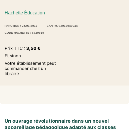
Hachette Éducation
PARUTION : 25/01/2017
EAN : 9782013949644
CODE HACHETTE : 6720915
Prix TTC :
3,50
€
Et sinon...
Votre établissement peut
commander chez un
libraire
Un ouvrage révolutionnaire dans un nouvel
appareillage pédagogique adapté aux classes