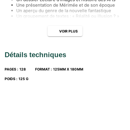
Une présentation de Mérimée et de son époque
Un aperçu du genre de la nouvelle fantastique
Un groupement de textes : « Réalité ou illusion ? »
VOIR PLUS
Détails techniques
PAGES
:
128
FORMAT
:
125MM X 180MM
POIDS
:
125 G