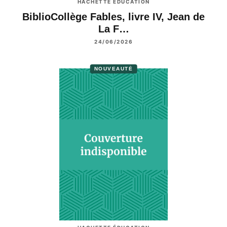
HACHETTE ÉDUCATION
BiblioCollège Fables, livre IV, Jean de
La F…
24/06/2026
NOUVEAUTÉ