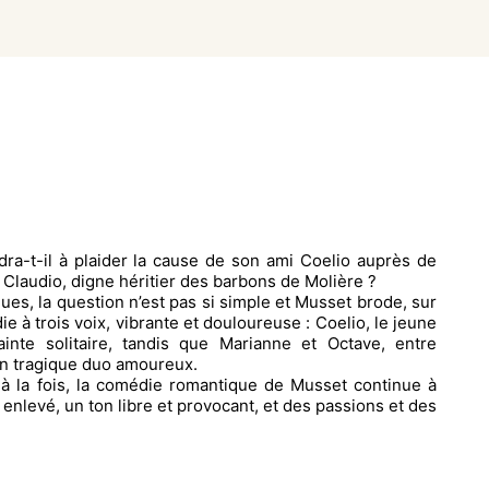
dra-t-il à plaider la cause de son ami Coelio auprès de
Claudio, digne héritier des barbons de Molière ?
es, la question n’est pas si simple et Musset brode, sur
e à trois voix, vibrante et douloureuse : Coelio, le jeune
inte solitaire, tandis que Marianne et Octave, entre
un tragique duo amoureux.
à la fois, la comédie romantique de Musset continue à
enlevé, un ton libre et provocant, et des passions et des