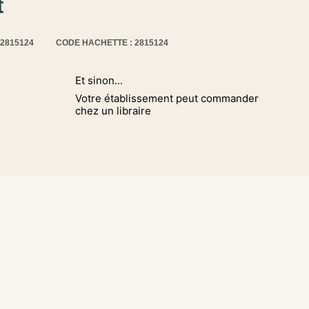
t
12815124
CODE HACHETTE : 2815124
Et sinon...
Votre établissement peut commander
chez un libraire